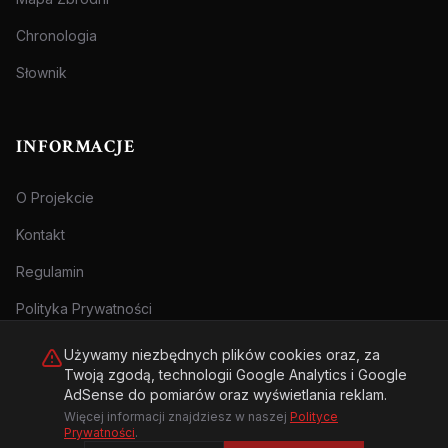
Chronologia
Słownik
INFORMACJE
O Projekcie
Kontakt
Regulamin
Polityka Prywatności
Używamy niezbędnych plików cookies oraz, za
Twoją zgodą, technologii Google Analytics i Google
AdSense do pomiarów oraz wyświetlania reklam.
Więcej informacji znajdziesz w naszej
Polityce
© 2026 Archiwum Zbrodni - zly.com.pl. Wszelkie prawa zastrzeżone.
Prywatności
.
Treści przeznaczone dla osób pełnoletnich.