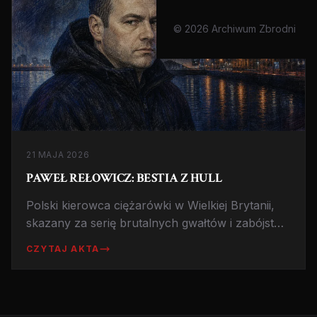
© 2026 Archiwum Zbrodni
21 MAJA 2026
PAWEŁ REŁOWICZ: BESTIA Z HULL
Polski kierowca ciężarówki w Wielkiej Brytanii,
skazany za serię brutalnych gwałtów i zabójstwo
kobiety w Hull. Jeden z najgłośniejszych
CZYTAJ AKTA
procesów ostatnich lat w UK.