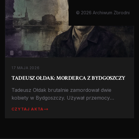
© 2026 Archiwum Zbrodni
17 MAJA 2026
TADEUSZ OŁDAK: MORDERCA Z BYDGOSZCZY
Tadeusz Ołdak brutalnie zamordował dwie
kobiety w Bydgoszczy. Używał przemocy
seksualnej i narzędzi tortur. Skazany na
CZYTAJ AKTA
dożywocie.