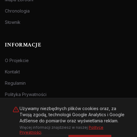
Chronologia
Słownik
INFORMACJE
O Projekcie
Kontakt
Regulamin
Polityka Prywatności
Używamy niezbędnych plików cookies oraz, za
Twoją zgodą, technologii Google Analytics i Google
AdSense do pomiarów oraz wyświetlania reklam.
Więcej informacji znajdziesz w naszej
Polityce
© 2026 Archiwum Zbrodni - zly.com.pl. Wszelkie prawa zastrzeżone.
Prywatności
.
Treści przeznaczone dla osób pełnoletnich.