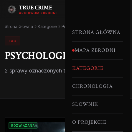
TRUE CRIME
ARCHIWUM ZBRODNI
Strona Główna
Kategorie
Psychologia
STRONA GŁÓWNA
TAG
MAPA ZBRODNI
PSYCHOLOGIA
KATEGORIE
2 sprawy oznaczonych tym tagiem.
CHRONOLOGIA
SŁOWNIK
O PROJEKCIE
ROZWIĄZANA
DZIECI MORDERCY