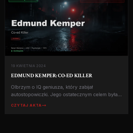
19 KWIETNIA 2024
EDMUND KEMPER: CO-ED KILLER
Olbrzym o IQ geniusza, który zabijał
autostopowiczki. Jego ostatecznym celem była
jednak własna matka.
CZYTAJ AKTA