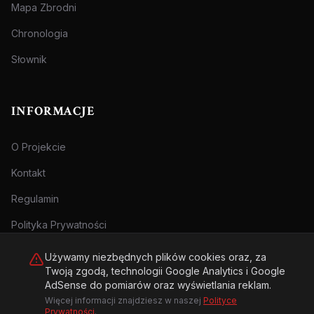
Mapa Zbrodni
Chronologia
Słownik
INFORMACJE
O Projekcie
Kontakt
Regulamin
Polityka Prywatności
Używamy niezbędnych plików cookies oraz, za
Twoją zgodą, technologii Google Analytics i Google
AdSense do pomiarów oraz wyświetlania reklam.
Więcej informacji znajdziesz w naszej
Polityce
© 2026 Archiwum Zbrodni - zly.com.pl. Wszelkie prawa zastrzeżone.
Prywatności
.