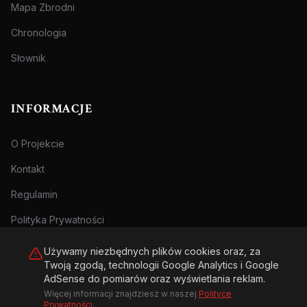
Mapa Zbrodni
Chronologia
Słownik
INFORMACJE
O Projekcie
Kontakt
Regulamin
Polityka Prywatności
Używamy niezbędnych plików cookies oraz, za
Twoją zgodą, technologii Google Analytics i Google
AdSense do pomiarów oraz wyświetlania reklam.
Więcej informacji znajdziesz w naszej
Polityce
© 2026 Archiwum Zbrodni - zly.com.pl. Wszelkie prawa zastrzeżone.
Prywatności
.