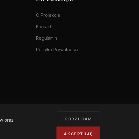
O Projekcie
Kontakt
Regulamin
Polityka Prywatności
ODRZUCAM
ów oraz
Treści przeznaczone dla osób pełnoletnich.
AKCEPTUJĘ