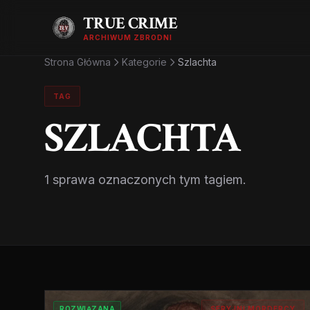
TRUE CRIME
ARCHIWUM ZBRODNI
Strona Główna
Kategorie
Szlachta
TAG
SZLACHTA
1 sprawa oznaczonych tym tagiem.
ROZWIĄZANA
SERYJNI MORDERCY