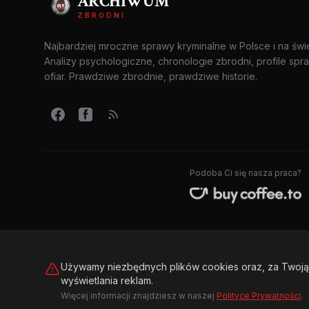
ARCHIWUM
ZBRODNI
Najbardziej mroczne sprawy kryminalne w Polsce i na świ
Analizy psychologiczne, chronologie zbrodni, profile spr
ofiar. Prawdziwe zbrodnie, prawdziwe historie.
Podoba Ci się nasza praca?
Używamy niezbędnych plików cookies oraz, za Twoją 
wyświetlania reklam.
© 2026 Archiwum Zbrodni - zly.com.pl. Wszelkie prawa zastrzeż
Więcej informacji znajdziesz w naszej
Polityce Prywatności
.