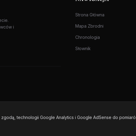
Strona Główna
ecie.
Mapa Zbrodni
awców i
Chronologia
Słownik
zgodą, technologii Google Analytics i Google AdSense do pomiar
one.