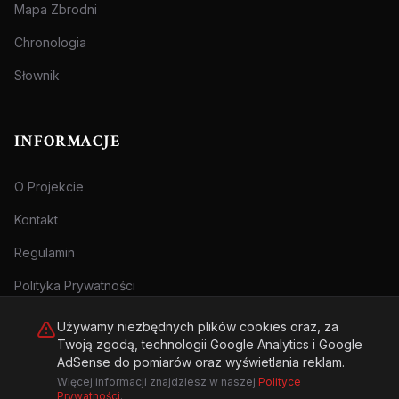
Mapa Zbrodni
Chronologia
Słownik
INFORMACJE
O Projekcie
Kontakt
Regulamin
Polityka Prywatności
Używamy niezbędnych plików cookies oraz, za
Twoją zgodą, technologii Google Analytics i Google
AdSense do pomiarów oraz wyświetlania reklam.
Więcej informacji znajdziesz w naszej
Polityce
© 2026 Archiwum Zbrodni - zly.com.pl. Wszelkie prawa zastrzeżone.
Prywatności
.