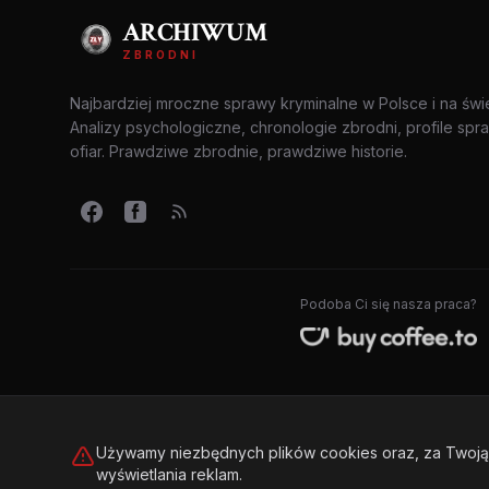
ARCHIWUM
ZBRODNI
Najbardziej mroczne sprawy kryminalne w Polsce i na świ
Analizy psychologiczne, chronologie zbrodni, profile spr
ofiar. Prawdziwe zbrodnie, prawdziwe historie.
Podoba Ci się nasza praca?
Używamy niezbędnych plików cookies oraz, za Twoją 
wyświetlania reklam.
© 2026 Archiwum Zbrodni - zly.com.pl. Wszelkie prawa zastrzeż