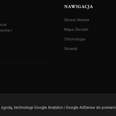
NAWIGACJA
Strona Główna
ecie.
Mapa Zbrodni
awców i
Chronologia
Słownik
zgodą, technologii Google Analytics i Google AdSense do pomiar
one.