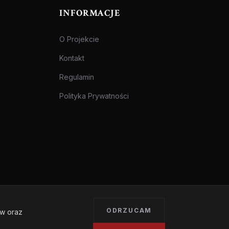
INFORMACJE
O Projekcie
Kontakt
Regulamin
Polityka Prywatności
ODRZUCAM
ów oraz
Treści przeznaczone dla osób pełnoletnich.