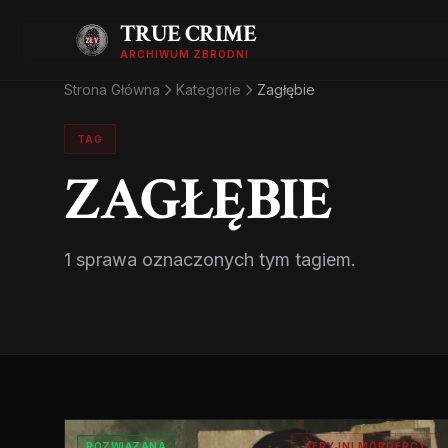
TRUE CRIME
ARCHIWUM ZBRODNI
Strona Główna
Kategorie
Zagłębie
TAG
ZAGŁĘBIE
1 sprawa oznaczonych tym tagiem.
ROZWIĄZANA
SERYJNI MORDERCY