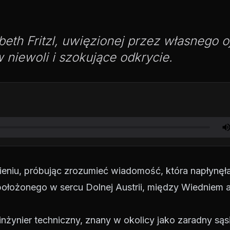
abeth Fritzl, uwięzionej przez własnego o
 niewoli i szokujące odkrycie.
ieniu, próbując zrozumieć wiadomość, która napłynęł
położonego w sercu Dolnej Austrii, między Wiedniem 
 inżynier techniczny, znany w okolicy jako zaradny sąsi