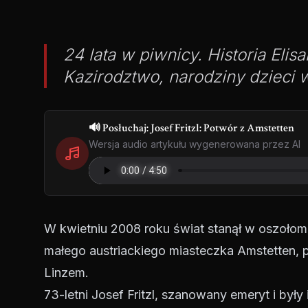
24 lata w piwnicy. Historia Elis
Kazirodztwo, narodziny dzieci w
🔊 Posłuchaj: Josef Fritzl: Potwór z Amstetten
Wersja audio artykułu wygenerowana przez AI
W kwietniu 2008 roku świat stanął w oszołom
małego austriackiego miasteczka Amstetten, 
Linzem.
73-letni Josef Fritzl, szanowany emeryt i były