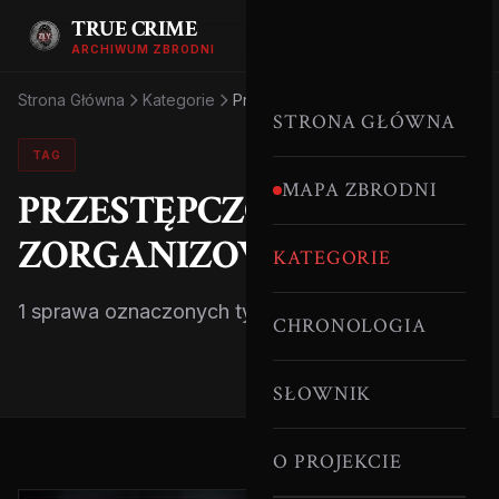
TRUE CRIME
ARCHIWUM ZBRODNI
Strona Główna
Kategorie
Przestępczość Zorganizowana
STRONA GŁÓWNA
TAG
MAPA ZBRODNI
PRZESTĘPCZOŚĆ
ZORGANIZOWANA
KATEGORIE
1 sprawa oznaczonych tym tagiem.
CHRONOLOGIA
SŁOWNIK
O PROJEKCIE