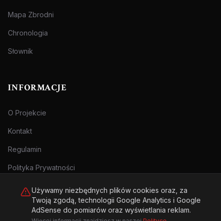
Mapa Zbrodni
Chronologia
Słownik
INFORMACJE
O Projekcie
Kontakt
Regulamin
Polityka Prywatności
Używamy niezbędnych plików cookies oraz, za
Twoją zgodą, technologii Google Analytics i Google
AdSense do pomiarów oraz wyświetlania reklam.
Więcej informacji znajdziesz w naszej
Polityce