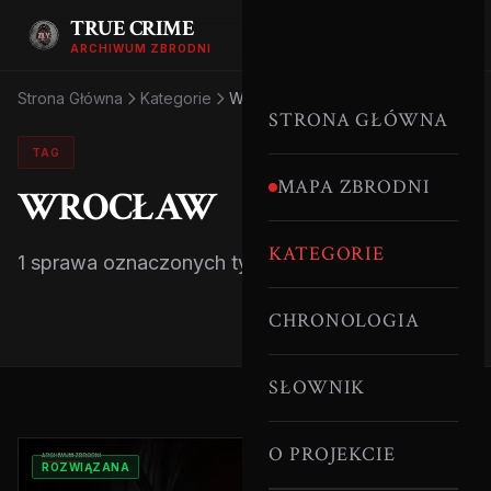
TRUE CRIME
ARCHIWUM ZBRODNI
Strona Główna
Kategorie
Wrocław
STRONA GŁÓWNA
TAG
MAPA ZBRODNI
WROCŁAW
KATEGORIE
1 sprawa oznaczonych tym tagiem.
CHRONOLOGIA
SŁOWNIK
O PROJEKCIE
ROZWIĄZANA
SERYJNI MORDERCY