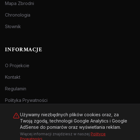
Mapa Zbrodni
Chronologia
Słownik
INFORMACJE
O Projekcie
Kontakt
Regulamin
Polityka Prywatności
Używamy niezbędnych plików cookies oraz, za
Twoją zgodą, technologii Google Analytics i Google
AdSense do pomiarów oraz wyświetlania reklam.
Więcej informacji znajdziesz w naszej
Polityce
© 2026 Archiwum Zbrodni - zly.com.pl. Wszelkie prawa zastrzeżone.
Prywatności
.