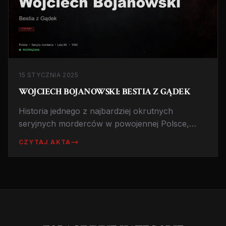
15 STYCZNIA 2025
WOJCIECH BOJANOWSKI: BESTIA Z GĄDEK
Historia jednego z najbardziej okrutnych
seryjnych morderców w powojennej Polsce,
który w latach 80. siał postrach na Dolnym
CZYTAJ AKTA
Śląsku, pozostawiając po sobie ślad ofiar w
liczbie co najmniej dziewięciu kobiet.