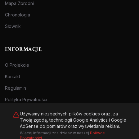
Mapa Zbrodni
Chronologia
Słownik
INFORMACJE
O Projekcie
Kontakt
Regulamin
Polityka Prywatności
Używamy niezbędnych plików cookies oraz, za
Twoją zgodą, technologii Google Analytics i Google
AdSense do pomiarów oraz wyświetlania reklam.
Więcej informacji znajdziesz w naszej
Polityce
© 2026 Archiwum Zbrodni - zly.com.pl. Wszelkie prawa zastrzeżone.
Prywatności
.