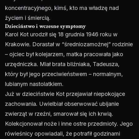
koncentracyjnego, kimś, kto ma władzę nad
życiem i śmiercią.
Dzieciństwo i wczesne symptomy
Karol Kot urodził się 18 grudnia 1946 roku w
Krakowie. Dorastał w “średniozamożnej” rodzinie
– ojciec był kolejarzem, matka pracowała jako
urzędniczka. Miał brata bliźniaka, Tadeusza,
który był jego przeciwieństwem – normalnym,
lubianym nastolatkiem.
Już w dzieciństwie Kot przejawiał niepokojące
zachowania. Uwielbiał obserwować ubijanie
zwierząt w rzeźni, smarował się ich krwią.
Kolekcjonował noże i inne ostre przedmioty. Jego
rówieśnicy opowiadali, że potrafił godzinami