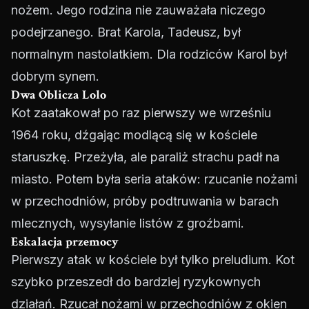
nożem. Jego rodzina nie zauważała niczego
podejrzanego. Brat Karola, Tadeusz, był
normalnym nastolatkiem. Dla rodziców Karol był
dobrym synem.
Dwa Oblicza Lolo
Kot zaatakował po raz pierwszy we wrześniu
1964 roku, dźgając modlącą się w kościele
staruszkę. Przeżyła, ale paraliż strachu padł na
miasto. Potem była seria ataków: rzucanie nożami
w przechodniów, próby podtruwania w barach
mlecznych, wysyłanie listów z groźbami.
Eskalacja przemocy
Pierwszy atak w kościele był tylko preludium. Kot
szybko przeszedł do bardziej ryzykownych
działań. Rzucał nożami w przechodniów z okien