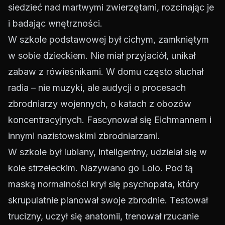
siedzieć nad martwymi zwierzętami, rozcinając je
i badając wnętrzności.
W szkole podstawowej był cichym, zamkniętym
w sobie dzieckiem. Nie miał przyjaciół, unikał
zabaw z rówieśnikami. W domu często słuchał
radia – nie muzyki, ale audycji o procesach
zbrodniarzy wojennych, o katach z obozów
koncentracyjnych. Fascynował się Eichmannem i
innymi nazistowskimi zbrodniarzami.
W szkole był lubiany, inteligentny, udzielał się w
kole strzeleckim. Nazywano go Lolo. Pod tą
maską normalności krył się psychopata, który
skrupulatnie planował swoje zbrodnie. Testował
trucizny, uczył się anatomii, trenował rzucanie