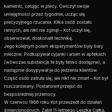
kamienic, celując w plecy. Ćwiczył swoje
umiejętności przez tygodnie, ucząc się
precyzyjnego rzucania. Kilka osób zostało
rannych, ale nikt nie zginął – Kot uczył się,
obserwował, doskonalił technikę.
Jego kolejnym polem eksperymentów były bary
mleczne. Podkupywał cyjanki i arsen w aptekach
(wówczas substancje te były łatwo dostępne), a
następnie dosypywał je do jedzenia klientów.
Część osób zatruła się, ale nikt nie zmarł – Kot był
rozczarowany. Postanowił przejść do
bezpośredniej przemocy.
W czerwcu 1966 roku Kot przeszedł do działań
śmiercionośnych. Zabił 11-letniego Leszka Całka,