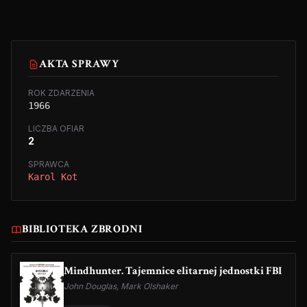
AKTA SPRAWY
ROK ZDARZENIA
1966
LICZBA OFIAR
2
SPRAWCA
Karol Kot
BIBLIOTEKA ZBRODNI
Mindhunter. Tajemnice elitarnej jednostki FBI
John Douglas, Mark Olshaker