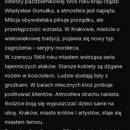
odwilży październikowej 1956 roku kraju rządzi
Władysław Gomułka, a atmosfera jest napięta.
Milicja obywatelska pilnuje porządku, ale
przestępczość wzrasta. W Krakowie, mieście o
wielowiekowej tradycji, pojawia się nowy typ
zagrożenia – seryjny morderca.
W czerwcu 1964 roku miastem wstrząsa seria
tajemniczych ataków. Starsze kobiety są dźgane
nożem w kościołach. Ludzie dostają listy z
groźbami. W barach mlecznych ktoś próbuje
podtruwać klientów. Atmosfera strachu narasta.
Rodzice boją się wypuszczać dzieci same na
ulicę. Kraków, miasto królów i artystów, staje się
miastem terroru.