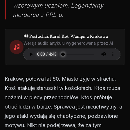
wzorowym uczniem. Legendarny
morderca z PRL-u.
🔊 Posłuchaj: Karol Kot: Wampir z Krakowa
Wersja audio artykułu wygenerowana przez AI
Kraków, połowa lat 60. Miasto żyje w strachu.
Ktoś atakuje staruszki w kościołach. Ktoś rzuca
nożami w plecy przechodniów. Ktoś próbuje
otruć ludzi w barze. Sprawca jest nieuchwytny, a
jego ataki wydają się chaotyczne, pozbawione
motywu. Nikt nie podejrzewa, że za tym